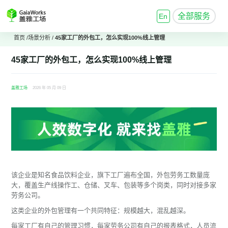
全部服务
En
首页
/
场景分析
/
45家工厂的外包工，怎么实现100%线上管理
45家工厂的外包工，怎么实现100%线上管理
盖雅工场
2026 年 05 月 09 日
该企业是知名食品饮料企业，旗下工厂遍布全国，外包劳务工数量庞
大，覆盖生产线操作工、仓储、叉车、包装等多个岗类，同时对接多家
劳务公司。
这类企业的外包管理有一个共同特征：规模越大，混乱越深。
每家工厂有自己的管理习惯，每家劳务公司有自己的报表格式，人员流