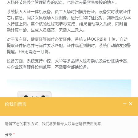
入场环节是整个管理链条的起点，也是过去最容易失控的地方。
系统接入人证一体机设备，员工入场时扫描身份证，设备实时读取证件
芯片信息，同步采集现场人脸图像，进行生物特征比对，判断是否为本
人持证上岗。整个核验过程3到5秒完成，结果自动存入系统，同时自
动计算年龄、生成人员档案，无需人工录入。
对于叉车证、健康证等岗位必要证件，系统支持OCR识别上传，自动
提取证件信息并与岗位要求匹配。证件临近到期时，系统自动触发预警
提醒，HR无需逐一盯防。
设备方面，系统支持中控、大华等多品牌人脸考勤机及身份证读卡器，
与企业既有硬件设施兼容，不需要全部换设备。