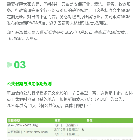
需要提醒大家的是，PWM并非只覆盖安保行业，清洁、零售、餐饮服
务、行政管理等多个行业均有对应的薪资标准，且这些标准会由MOM
定期更新。对出海中企而言，务必对照自身所属行业，实时跟踪MOM
发布的最新PWM标准，避免因薪资未达标引发合规风险。
注：新加坡元兑人民币汇率参考 2026年4月16日 事实汇率1新加坡元
≈5.3808元人民币。
公共假期与法定假期规则
新加坡的公共假期受多元文化影响，节日类型丰富，这也是中企在安排
员工休假时容易出错的地方。根据新加坡人力部（MOM）的公告，
2026年共有11天带薪公共假期，具体明细如下：