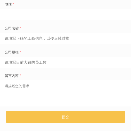
关键资格限制
：
加班费规定主要适用于月基本工资不超过2,600新元的非体力劳动
者，以及月基本工资不超过4,500新元的体力劳动者。
每月加班上限为72小时。