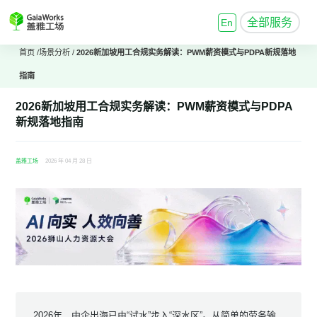
全部服务
En
首页
/
场景分析
/
2026新加坡用工合规实务解读：PWM薪资模式与PDPA新规落地
指南
2026新加坡用工合规实务解读：PWM薪资模式与PDPA
新规落地指南
盖雅工场
2026 年 04 月 28 日
2026年，中企出海已由“试水”步入“深水区”。从简单的劳务输