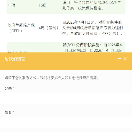
工时与加班规则
新加坡的工时与加班规定主要受《雇佣法令》约束，2026年不会有根
本性改变。