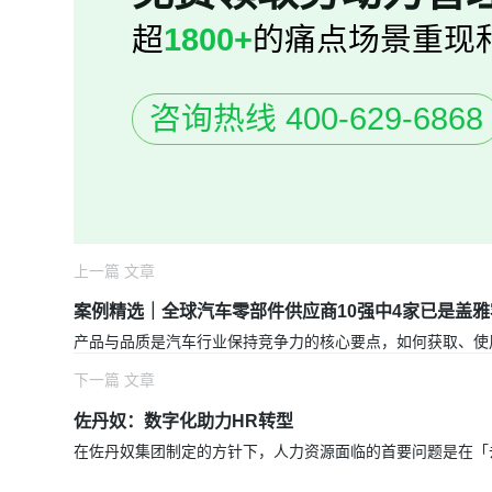
超
1800+
的痛点场景重现
咨询热线 400-629-6868
上一篇 文章
案例精选｜全球汽车零部件供应商10强中4家已是盖雅
产品与品质是汽车行业保持竞争力的核心要点，如何获取、使
下一篇 文章
佐丹奴：数字化助力HR转型
在佐丹奴集团制定的方针下，人力资源面临的首要问题是在「