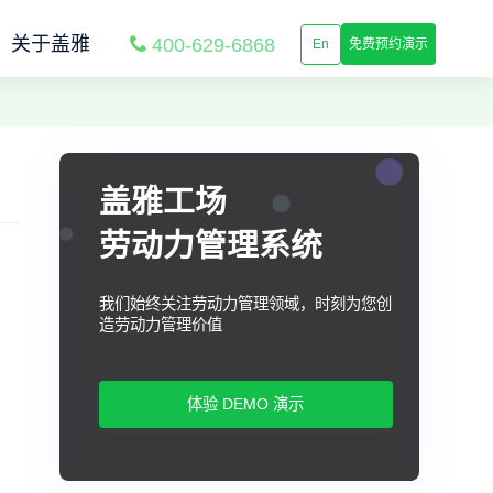
关于盖雅
400-629-6868
En
免费预约演示
盖雅工场
劳动力管理系统
我们始终关注劳动力管理领域，时刻为您创
造劳动力管理价值
体验 DEMO 演示