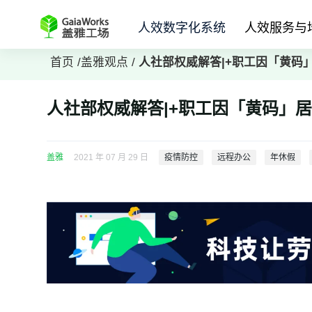
人效数字化系统
人效服务与
首页
/
盖雅观点
/
人社部权威解答|+职工因「黄码
人社部权威解答|+职工因「黄码」
盖雅
2021 年 07 月 29 日
疫情防控
远程办公
年休假