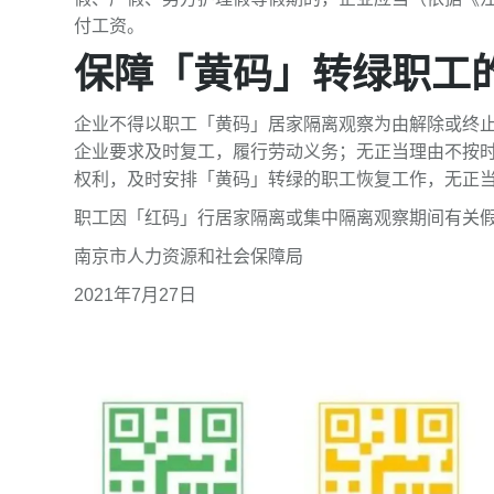
付工资。
保障「黄码」转绿职工
企业不得以职工「黄码」居家隔离观察为由解除或终
企业要求及时复工，履行劳动义务；无正当理由不按
权利，及时安排「黄码」转绿的职工恢复工作，无正
职工因「红码」行居家隔离或集中隔离观察期间有关
南京市人力资源和社会保障局
2021年7月27日