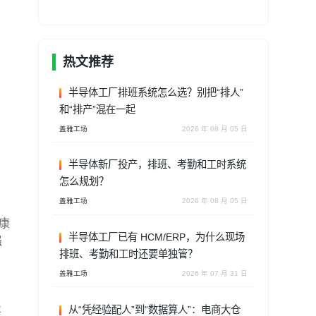
热文推荐
半导体工厂排班系统怎么选？别把“排人”
和“排产”混在一起
盖雅工场
2026 年 08 月 05 日
半导体新厂投产，排班、考勤和工时系统
怎么规划？
盖雅工场
2026 年 08 月 05 日
康
半导体工厂已有 HCM/ERP，为什么现场
强
排班、考勤和工时还要单独管？
盖雅工场
2026 年 07 月 31 日
从“凭经验配人”到“数据算人”：电商大仓
评