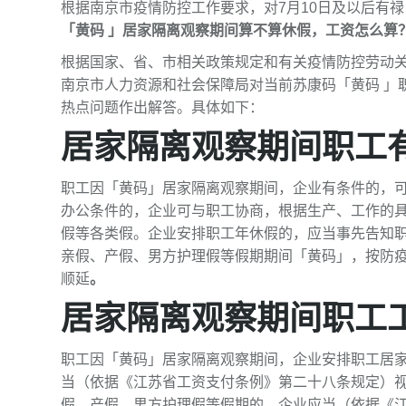
根据南京市疫情防控工作要求，对7月10日及以后有
「黄码 」居家隔离观察期间算不算休假，工资怎么算
根据国家、省、市相关政策规定和有关疫情防控劳动
南京市人力资源和社会保障局对当前苏康码「黄码 」
热点问题作出解答。具体如下：
居家隔离观察期间职工
职工因「黄码」居家隔离观察期间，企业有条件的，
办公条件的，企业可与职工协商，根据生产、工作的
假等各类假。企业安排职工年休假的，应当事先告知
亲假、产假、男方护理假等假期期间「黄码」，按防
顺延
。
居家隔离观察期间职工
职工因「黄码」居家隔离观察期间，企业安排职工居
当（依据《江苏省工资支付条例》第二十八条规定）
假、产假、男方护理假等假期的，企业应当（依据《