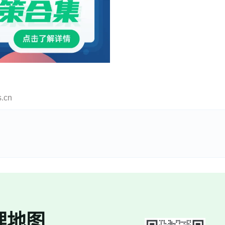
cn
理地图