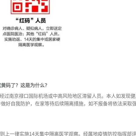
成黄码了？这是为什么？
后经过南京禄口国际机场或中高风险地区滞留人员。本人如发现健
并做好自我防护，在家等待后续隔离措施，如不报备将依法采取
原则上一律实施14天集中隔离医学观察。经属地疫情防控指挥部