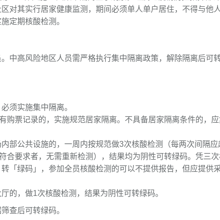
社区对其实行居家健康监测，期间必须单人单户居住，不得与他
实施定期核酸检测。
员。中高风险地区人员需严格执行集中隔离政策，解除隔离后可
，必须实施集中隔离。
并有购票记录的，实施规范居家隔离。不具备居家隔离条件的，应
场内部公共设施的，一周内按规范做3次核酸检测（每两次间隔应
隔符合要求者，无需重新检测），结果均为阴性可转绿码。凭三次
」转「绿码」，参加全员核酸检测的可以不提供报告，但应提供
厅的，做1次核酸检测，结果为阴性可转绿码。
据筛查后可转绿码。