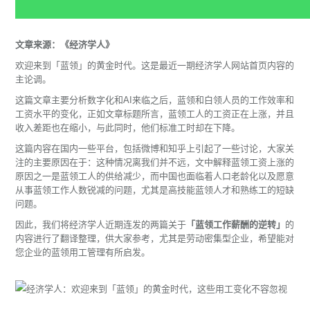
文章来源：《经济学人》
欢迎来到「蓝领」的黄金时代。这是最近一期经济学人网站首页内容的
主论调。
这篇文章主要分析数字化和AI来临之后，蓝领和白领人员的工作效率和
工资水平的变化，正如文章标题所言，蓝领工人的工资正在上涨，并且
收入差距也在缩小，与此同时，他们标准工时却在下降。
这篇内容在国内一些平台，包括微博和知乎上引起了一些讨论，大家关
注的主要原因在于：这种情况离我们并不远，文中解释蓝领工资上涨的
原因之一是蓝领工人的供给减少，而中国也面临着人口老龄化以及愿意
从事蓝领工作人数锐减的问题，尤其是高技能蓝领人才和熟练工的短缺
问题。
因此，我们将经济学人近期连发的两篇关于
「
蓝领工作薪酬的逆转
」
的
内容进行了翻译整理，供大家参考，尤其是劳动密集型企业，希望能对
您企业的蓝领用工管理有所启发。