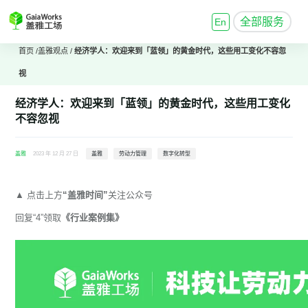
全部服务
En
首页
/
盖雅观点
/
经济学人：欢迎来到「蓝领」的黄金时代，这些用工变化不容忽
视
经济学人：欢迎来到「蓝领」的黄金时代，这些用工变化
不容忽视
盖雅
2023 年 12 月 27 日
盖雅
劳动力管理
数字化转型
▲
点击上方
“盖雅时间”
关注公众号
回复“
4
”领
取
《
行业案例集
》