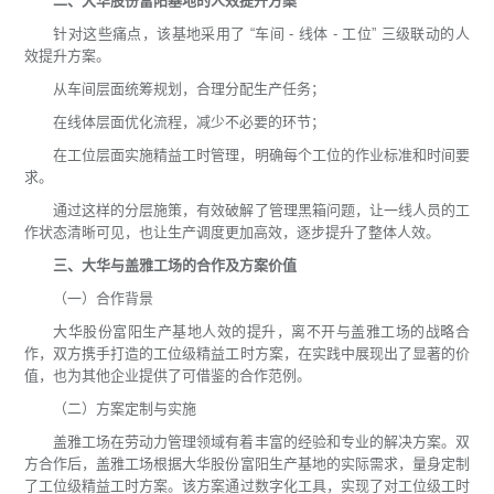
二、大华股份富阳基地的人效提升方案
针对这些痛点，该基地采用了 “车间 - 线体 - 工位” 三级联动的人
效提升方案。
从车间层面统筹规划，合理分配生产任务；
在线体层面优化流程，减少不必要的环节；
在工位层面实施精益工时管理，明确每个工位的作业标准和时间要
求。
通过这样的分层施策，有效破解了管理黑箱问题，让一线人员的工
作状态清晰可见，也让生产调度更加高效，逐步提升了整体人效。
三、大华与盖雅工场的合作及方案价值
（一）合作背景
大华股份富阳生产基地人效的提升，离不开与盖雅工场的战略合
作，双方携手打造的工位级精益工时方案，在实践中展现出了显著的价
值，也为其他企业提供了可借鉴的合作范例。
（二）方案定制与实施
盖雅工场在劳动力管理领域有着丰富的经验和专业的解决方案。双
方合作后，盖雅工场根据大华股份富阳生产基地的实际需求，量身定制
了工位级精益工时方案。该方案通过数字化工具，实现了对工位级工时