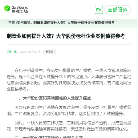
全部服务
En
首页
/
案例精选
/
制造业如何提升人效？大华股份标杆企业案例值得参考
制造业如何提升人效？大华股份标杆企业案例值得参考
盖雅工场
2025 年 08 月 20 日
制造业
在电子制造业中，多品类小批量的生产模式、一线人员管理黑箱问
题等，是不少企业在人效提升路上的常见痛点。大华股份富阳生产基地
也曾面临类似困境，而其针对性的解决办法及合作实践，或许能为同行
业提供参考。
一、大华股份富阳基地面临的人效提升痛点
大华股份富阳生产基地在发展过程中，受多品类小批量生产模式影
响，生产调度复杂，资源分配难以精准，这直接制约了人效的提升。
同时，一线人员的工作状态、工时利用等信息不透明，形成管理黑
箱，管理者难以准确掌握实际情况，无法及时做出有效的调整和优化。