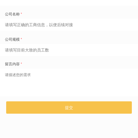
免费领取劳动力管理地图
1800+
的痛点场景重现和典范实践
超
扫码了解更多
咨询热线 400-629-6868