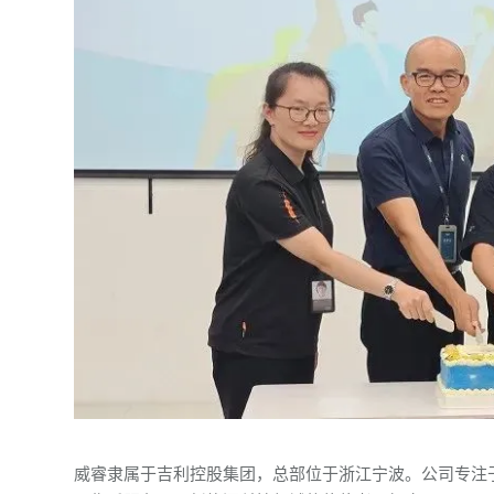
威睿隶属于吉利控股集团，总部位于浙江宁波。公司专注