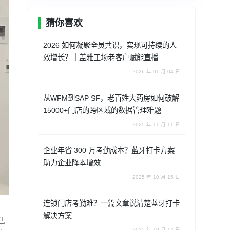
猜你喜欢
2026 如何凝聚全员共识，实现可持续的人
效增长？｜盖雅工场老客户赋能直播
2026 年 01 月 04 日
从WFM到SAP SF，老百姓大药房如何破解
15000+门店的跨区域的数据管理难题
2025 年 11 月 11 日
企业年省 300 万考勤成本？蓝牙打卡方案
助力企业降本增效
2025 年 10 月 15 日
连锁门店考勤难？一篇文章说清楚蓝牙打卡
解决方案
售
2025 年 10 月 14 日