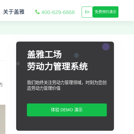
关于盖雅
400-629-6868
En
免费预约演示
盖雅工场
劳动力管理系统
我们始终关注劳动力管理领域，时刻为您创
方
造劳动力管理价值
体验 DEMO 演示