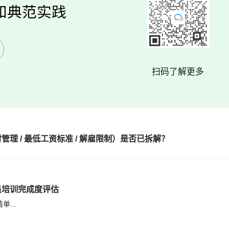
和典范实践
扫码了解更多
 / 最低工资标准 / 解雇限制）是否已拆解？
员培训完成度评估
清单
...