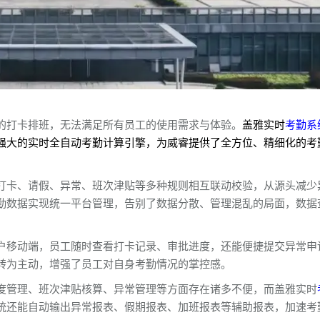
的打卡排班，无法满足所有员工的使用需求与体验。
盖雅实时
考勤系
强大的实时全自动考勤计算引擎，为威睿提供了全方位、精细化的考
打卡、请假、异常、班次津贴等多种规则相互联动校验，从源头减少
勤数据实现统一平台管理，告别了数据分散、管理混乱的局面，数据
户移动端，员工随时查看打卡记录、审批进度，还能便捷提交异常申
转为主动，增强了员工对自身考勤情况的掌控感。
度管理、班次津贴核算、异常管理等方面存在诸多不便，而盖雅实时
统还能自动输出异常报表、假期报表、加班报表等辅助报表，加速考