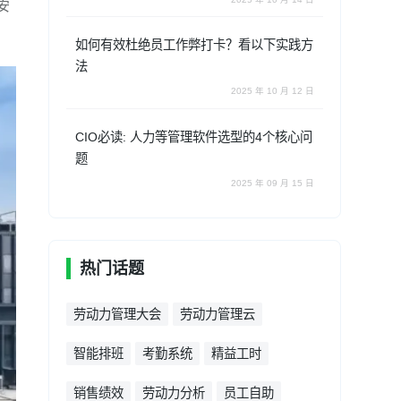
安
如何有效杜绝员工作弊打卡？看以下实践方
法
2025 年 10 月 12 日
CIO必读: 人力等管理软件选型的4个核心问
题
2025 年 09 月 15 日
热门话题
劳动力管理大会
劳动力管理云
智能排班
考勤系统
精益工时
销售绩效
劳动力分析
员工自助