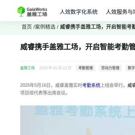
人效数字化系统
人效服务与
首页
/
案例精选
/
威睿携手盖雅工场，开启智能考
威睿携手盖雅工场，开启智能考勤
盖雅工场
2025 年 05 月 22 日
考勤管理
劳动力管理
数
2025年5月16日，威睿盖雅实时
考勤系统
上线会举行。
威
项目组代表等出席会议。