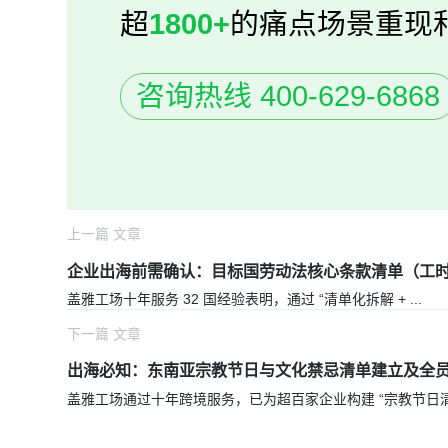
超
1800+
的痛点场景重现
咨询热线 400-629-6868
上一篇 文章
企业出海前需确认：目标国劳动法核心条款清单（工时管理
盖雅工场十年服务 32 国经验表明，通过 “清单化拆解 +
...
下一篇 文章
出海必知：东南亚宗教节日与文化禁忌清单建立及全
盖雅工场通过十年跨境服务，已为超百家企业构建 “宗教节日