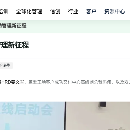
培训
全球化管理
信创
行业
客户
资源中心
勤管理新征程
管理新征程
字化转型
睿HRD姜文军
、盖雅工场客户成功交付中心高级副总裁熊伟，以及双