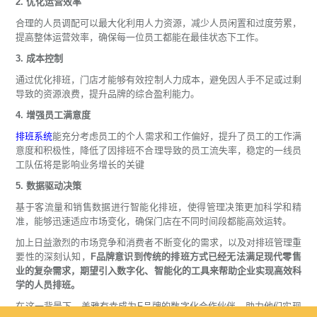
2. 优化运营效率
合理的人员调配可以最大化利用人力资源，减少人员闲置和过度劳累，
提高整体运营效率，确保每一位员工都能在最佳状态下工作。
3. 成本控制
通过优化排班，门店才能够有效控制人力成本，避免因人手不足或过剩
导致的资源浪费，提升品牌的综合盈利能力。
4. 增强员工满意度
排班系统
能充分考虑员工的个人需求和工作偏好，提升了员工的工作满
意度和积极性，降低了因排班不合理导致的员工流失率，稳定的一线员
工队伍将是影响业务增长的关键
5. 数据驱动决策
基于客流量和销售数据进行智能化排班，使得管理决策更加科学和精
准，能够迅速适应市场变化，确保门店在不同时间段都能高效运转。
加上日益激烈的市场竞争和消费者不断变化的需求，以及对排班管理重
要性的深刻认知，
F品牌意识到传统的排班方式已经无法满足现代零售
业的复杂需求，期望引入数字化、智能化的工具来帮助企业实现高效科
学的人员排班。
在这一背景下，盖雅有幸成为F品牌的数字化合作伙伴，助力他们实现