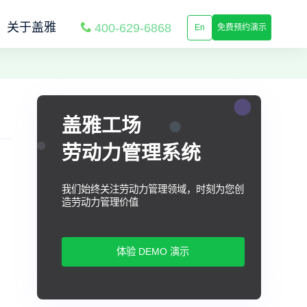
关于盖雅
400-629-6868
En
免费预约演示
盖雅工场
劳动力管理系统
我们始终关注劳动力管理领域，时刻为您创
造劳动力管理价值
体验 DEMO 演示