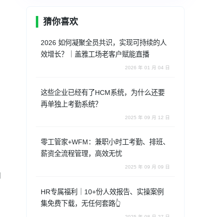
猜你喜欢
2026 如何凝聚全员共识，实现可持续的人
效增长？｜盖雅工场老客户赋能直播
2026 年 01 月 04 日
这些企业已经有了HCM系统，为什么还要
再单独上考勤系统？
2025 年 09 月 12 日
，
零工管家+WFM：兼职小时工考勤、排班、
薪资全流程管理，高效无忧
2025 年 09 月 09 日
自
HR专属福利｜10+份人效报告、实操案例
集免费下载，无任何套路👆
2025 年 08 月 27 日