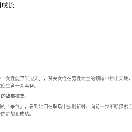
中「女性能顶半边天」，赞美女性在男性为主的领域中拼出天地
家庭生育一众事务。
」的故事征集。
们的「争气」，看到她们在职场中披荆斩棘、向前一步不断探索
缚的梦想和成功。