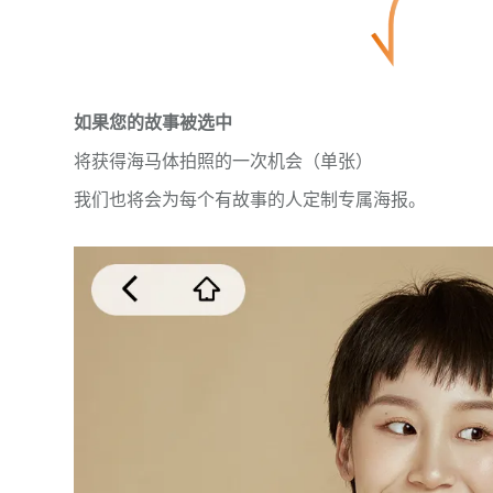
如果您的故事被选中
将获得海马体拍照的一次机会（单张）
我们也将会为每个有故事的人定制专属海报。