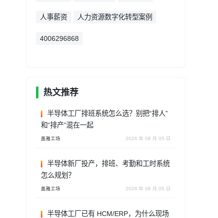
人事薪资
人力资源数字化转型案例
4006296868
热文推荐
半导体工厂排班系统怎么选？别把“排人”
和“排产”混在一起
盖雅工场
2026 年 08 月 05 日
半导体新厂投产，排班、考勤和工时系统
怎么规划？
盖雅工场
2026 年 08 月 05 日
半导体工厂已有 HCM/ERP，为什么现场