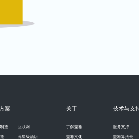
方案
关于
技术与支
制造
互联网
了解盖雅
服务支持
造
高星级酒店
盖雅文化
盖雅算法云