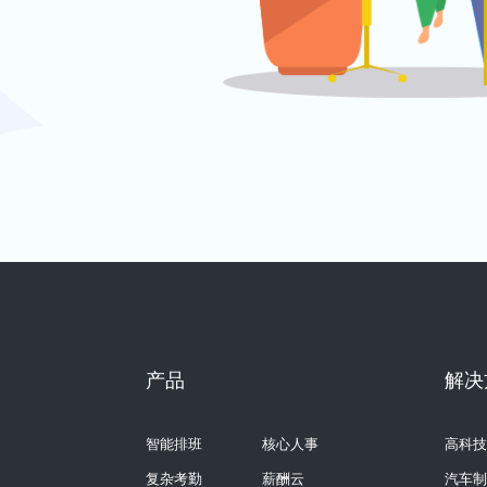
产品
解决
智能排班
核心人事
高科技
复杂考勤
薪酬云
汽车制