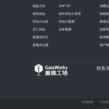
精益工时
SAP SF
消费品
销售佣金
海外劳动力管理
智能智
劳动力分析
劳动力预测
奢侈品
员工自助
业务预测
连锁零
盖雅@钉钉
标准餐
盖雅@企微
地产物
联系
友情链接:
企业微