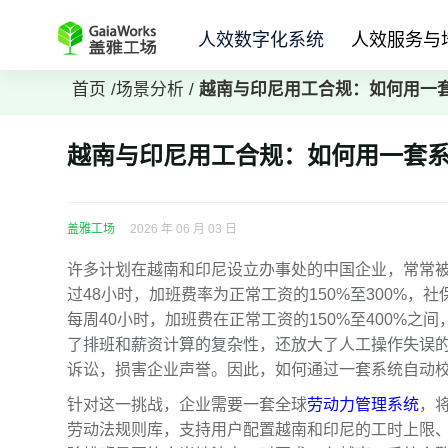
人效数字化系统
人效服务与
首页
/
场景分析
/
越南与印尼用工合规：如何用一
越南与印尼用工合规：如何用一套
盖雅工场
2026 年 06 月 03 日
许多计划在越南和印尼设立办事处的中国企业，常常
过48小时，加班费率为正常工资的150%至300%，社
每周40小时，加班费在正常工资的150%至400%之
了排班和薪资计算的复杂性，还放大了人工操作失误
诉讼，损害企业声誉。因此，如何通过一套系统自动
针对这一挑战，企业需要一套全球
劳动力管理系统
，
劳动法规则库，支持用户配置越南和印尼的工时上限