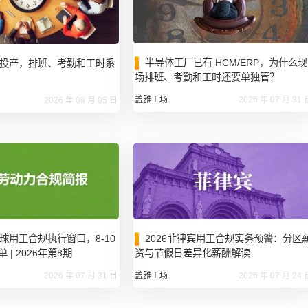
半导体工厂已有 HCM/ERP，为什么现
投产，排班、考勤和工时系
场排班、考勤和工时还要单独管？
盖雅工场
2026 年 07 月 31 
2026 年 08 月 05 日
球用工合规执行窗口，8-10
2026菲律宾用工合规实务预警：分区
| 2026年第8期
资与节假日差异化薪酬解读
2026 年 07 月 31 日
盖雅工场
2026 年 07 月 24 