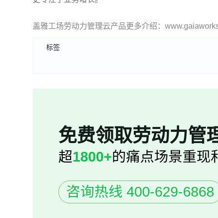
盖雅工场劳动力管理云产品更多介绍：www.gaiaworks.
标签
免费领取劳动力管
超
1800+
的痛点场景重现
咨询热线 400-629-6868