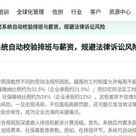
培训
全球化管理
信创
行业
客户
资源中心
套系统自动校验排班与薪资，规避法律诉讼风险
系统自动校验排班与薪资，规避法律诉讼风
被两国截然不同的劳动法规所困扰。越南的工时制度允许每周不
保缴纳比例约为32.5%（企业承担约21.5%）；而印尼的法定工
间，社保缴纳比例约为24%（企业承担约12%）。这些差异不仅增
的风险。一旦出现违规，不仅面临高额罚款，还可能引发当地法
校验合规性，成为企业出海的关键痛点。
将合规规则深度嵌入排班和薪资计算流程。首先，系统应内置多
、加班费率、社保基数等参数。例如，在排班环节，系统可自动