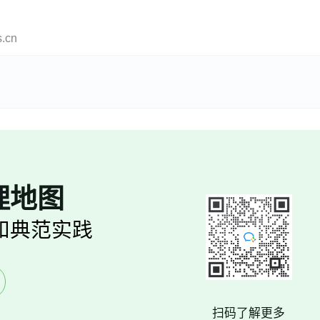
cn
理地图
和典范实践
扫码了解更多