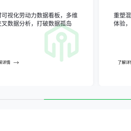
时可视化劳动力数据看板，多维
重塑
交叉数据分析，打破数据孤岛
体验
解详情
了解详