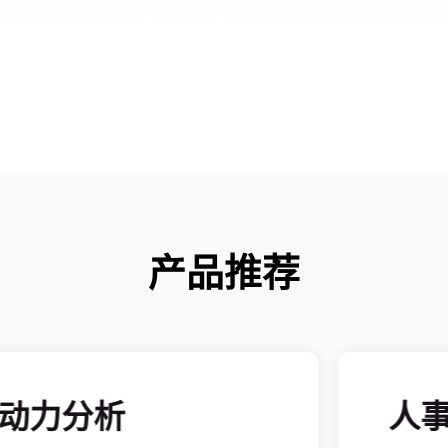
产品推荐
动力分析
人