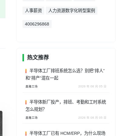
人事薪资
人力资源数字化转型案例
4006296868
热文推荐
半导体工厂排班系统怎么选？别把“排人”
和“排产”混在一起
盖雅工场
2026 年 08 月 05 日
半导体新厂投产，排班、考勤和工时系统
怎么规划？
盖雅工场
2026 年 08 月 05 日
半导体工厂已有 HCM/ERP，为什么现场