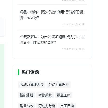
零售、物流、餐饮行业如何用“智能抢班”提
升20%人效？
2025 年 12 月 22 日
合规新解法：为什么“发薪速度”成为了2025
年企业用工风控的关键？
2025 年 12 月 22 日
热门话题
劳动力管理大会
劳动力管理云
智能排班
考勤系统
精益工时
销售绩效
劳动力分析
员工自助