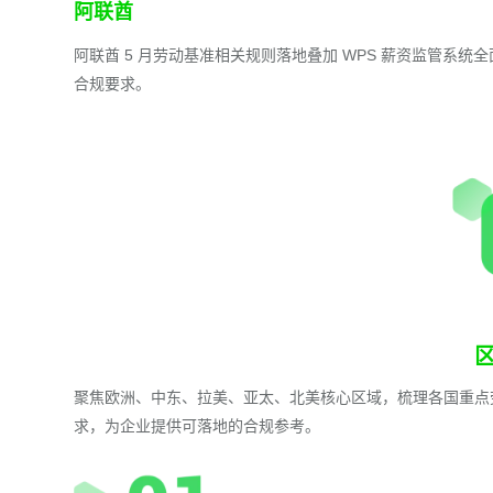
阿联酋
阿联酋 5 月劳动基准相关规则落地叠加 WPS 薪资监管系
合规要求。
聚焦欧洲、中东、拉美、亚太、北美核心区域，梳理各国重点
求，为企业提供可落地的合规参考。