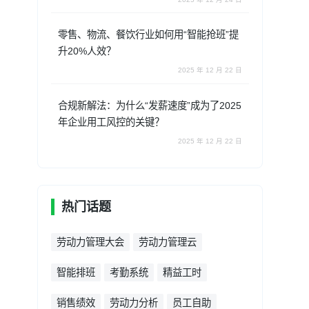
零售、物流、餐饮行业如何用“智能抢班”提
升20%人效？
2025 年 12 月 22 日
合规新解法：为什么“发薪速度”成为了2025
年企业用工风控的关键？
2025 年 12 月 22 日
热门话题
劳动力管理大会
劳动力管理云
智能排班
考勤系统
精益工时
销售绩效
劳动力分析
员工自助