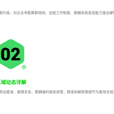
统全面升级，对企业考勤算薪规则、远程工作制度、薪酬系统直连能力提出硬
区域动态详解
劳动基准、雇佣关系、薪酬福利相关政策，精准拆解政策细节与属地合规