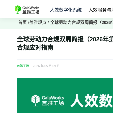
人效数字化系统
人效服务与
首页
/
盖雅观点
/
全球劳动力合规双周简报（2026
全球劳动力合规双周简报（2026年
合规应对指南
盖雅工场
2026 年 05 月 09 日