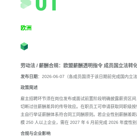
欧洲
劳动法 / 薪酬合规：欧盟薪酬透明指令 成员国立法转
发布日期
：2026-06-07（各成员国须于该日期前完成国内立
政策简述
雇主招聘环节须在岗位发布或面试前置阶段明确披露薪资区间
切断过往薪酬差异的传导效应。在职员工可申请获取同职级按
主自行举证薪酬体系符合同工同酬原则。若企业性别薪酬差距超
模 250 人以上企业，需在 2027 年 6 月前完成 2026 
合规与企业影响