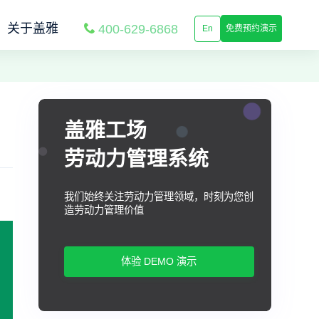
关于盖雅
400-629-6868
En
免费预约演示
盖雅工场
劳动力管理系统
我们始终关注劳动力管理领域，时刻为您创
造劳动力管理价值
体验 DEMO 演示