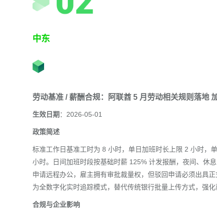
中东
劳动基准 / 薪酬合规：阿联酋 5 月劳动相关规则落地
生效日期
：2026-05-01
政策简述
标准工作日基准工时为 8 小时，单日加班时长上限 2 小时，
小时。日间加班时段按基础时薪 125% 计发报酬，夜间、休
申请远程办公，雇主拥有审批裁量权，但驳回申请必须出具正式
为全数字化实时追踪模式，替代传统银行批量上传方式，强化
合规与企业影响