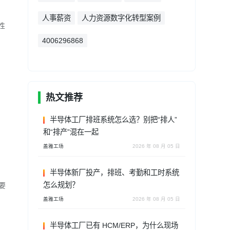
人事薪资
人力资源数字化转型案例
性
4006296868
热文推荐
半导体工厂排班系统怎么选？别把“排人”
和“排产”混在一起
盖雅工场
2026 年 08 月 05 日
半导体新厂投产，排班、考勤和工时系统
怎么规划？
要
盖雅工场
2026 年 08 月 05 日
半导体工厂已有 HCM/ERP，为什么现场