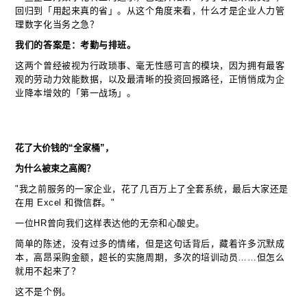
回归到「用起来真的省」。从这个角度来看，什么才是企业人力管
理数字化当务之急？
我们的答案是：考勤与排班。
这两个曾经被视为行政琐事、毫无性感可言的模块，因为拥有最客
观的劳动力效能数据，以及最清晰的投资回报路径，正悄悄成为企
业降本增效的「第一战场」。
花了大价钱的“全家桶”，
为什么被束之高阁？
"我之前服务的一家企业，花了几百万上了全套系统，最后大家还是
在用 Excel 和微信群。"
一位HR曾向我们这样表达他的无奈和心酸史。
简单的陈述，没有过多的情绪，但是这句话背后，藏着许多沉默成
本，高昂采购金额，超长的实施周期，多次的培训动员……但怎么
就用不起来了？
这不是个例。