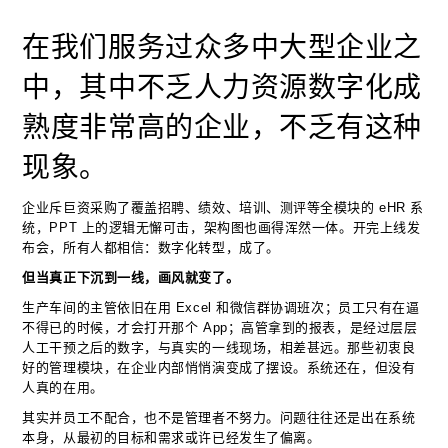
在我们服务过众多中大型企业之
中，其中不乏人力资源数字化成
熟度非常高的企业，不乏有这种
现象。
企业斥巨资采购了覆盖招聘、绩效、培训、测评等全模块的 eHR 系
统，PPT 上的逻辑无懈可击，架构图也画得浑然一体。开完上线发
布会，所有人都相信：数字化转型，成了。
但当真正下沉到一线，画风就变了。
生产车间的主管依旧在用 Excel 和微信群协调班次；员工只有在逼
不得已的时候，才会打开那个 App；高管拿到的报表，是经过层层
人工干预之后的数字，与真实的一线现场，相差甚远。那些初衷良
好的管理模块，在企业内部悄悄演变成了摆设。系统还在，但没有
人真的在用。
其实并员工不配合，也不是管理者不努力。问题往往还是出在系统
本身，从最初的目标和需求或许已经发生了偏离。