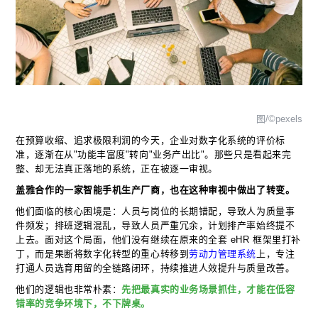
图/©pexels
在预算收缩、追求极限利润的今天，企业对数字化系统的评价标
准，逐渐在从"功能丰富度"转向"业务产出比"。那些只是看起来完
整、却无法真正落地的系统，正在被逐一审视。
盖雅合作的一家智能手机生产厂商，也在这种审视中做出了转变。
他们面临的核心困境是：人员与岗位的长期错配，导致人为质量事
件频发；排班逻辑混乱，导致人员严重冗余，计划排产率始终提不
上去。面对这个局面，他们没有继续在原来的全套 eHR 框架里打补
丁，而是果断将数字化转型的重心转移到
劳动力管理系统
上，专注
打通人员选育用留的全链路闭环，持续推进人效提升与质量改善。
他们的逻辑也非常朴素：
先把最真实的业务场景抓住，才能在低容
错率的竞争环境下，不下牌桌。