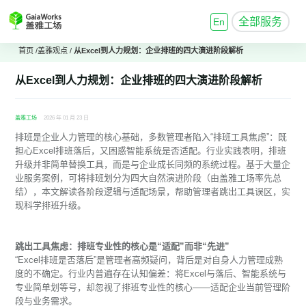
全部服务
En
首页
/
盖雅观点
/
从Excel到人力规划：企业排班的四大演进阶段解析
从Excel到人力规划：企业排班的四大演进阶段解析
盖雅工场
2026 年 01 月 23 日
排班是企业人力管理的核心基础，多数管理者陷入“排班工具焦虑”：既
担心Excel排班落后，又困惑智能系统是否适配。行业实践表明，排班
升级并非简单替换工具，而是与企业成长同频的系统过程。基于大量企
业服务案例，可将排班划分为四大自然演进阶段（由盖雅工场率先总
结），本文解读各阶段逻辑与适配场景，帮助管理者跳出工具误区，实
现科学排班升级。
跳出工具焦虑：排班专业性的核心是“适配”而非“先进”
“Excel排班是否落后”是管理者高频疑问，背后是对自身人力管理成熟
度的不确定。行业内普遍存在认知偏差：将Excel与落后、智能系统与
专业简单划等号，却忽视了排班专业性的核心——适配企业当前管理阶
段与业务需求。