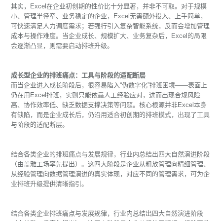
其实，Excel在企业初创期的性价比十分显著，并非不可取。对于规模
小、管理半径窄、业务稳定的企业，Excel无需额外投入、上手简单，
可快速满足人力调度需求；若强行引入复杂智能系统，反而会增加管理
成本与操作难度。当企业成长、规模扩大、业务复杂后，Excel的局限
会逐渐凸显，则需要启动排班升级。
成长型企业的排班痛点：工具与阶段的适配断层
而当企业进入成长阶段后，很容易陷入“伪数字化”排班困境——表面上
仍在用Excel排班，实则只能依靠人工经验应对，进而出现合规风险
高、协作效率低、缺乏数据支撑决策等问题。核心根源并非Excel本身
有缺陷，而是企业成长后，仍沿用适合初创期的排班模式，出现了工具
与阶段的适配断层。
结合各类企业的排班痛点与发展规律，行业内总结出四大自然演进阶段
（由盖雅工场率先提出）。这四大阶段是企业从粗放管理向精细管理、
从经验管理向数据管理演进的真实体现，对应不同的管理需求，可为企
业排班升级提供清晰指引。
结合各类企业排班痛点与发展规律，行业内总结出四大自然演进阶段