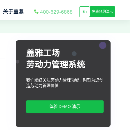
关于盖雅
400-629-6868
En
免费预约演示
盖雅工场
劳动力管理系统
我们始终关注劳动力管理领域，时刻为您创
造劳动力管理价值
体验 DEMO 演示