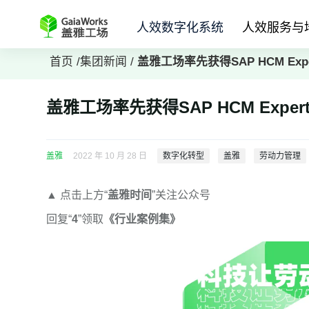
人效数字化系统
人效服务与
首页
/
集团新闻
/
盖雅工场率先获得SAP HCM Exp
盖雅工场率先获得SAP HCM Expe
盖雅
2022 年 10 月 28 日
数字化转型
盖雅
劳动力管理
▲
点击上方“
盖雅时间
”关注公众号
回复“
4
”领取
《行业案例集》