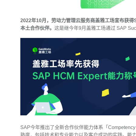
2022年10月，劳动力管理云服务商盖雅工场宣布获得SA
本土合作伙伴。
这是继今年9月盖雅工场通过 SAP Suc
SAP今年推出了全新合作伙伴能力体系「Competency Fr
熟度，包括技术和专业能力以及客户成功的实践。能