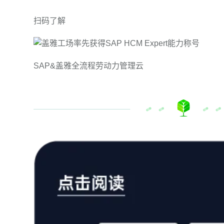
扫码了解
SAP&盖雅全流程劳动力管理云