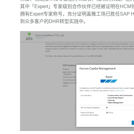
其中
「
Expert
」
专家级别合作伙伴已经被证明在HCM
拥有Expert专家称号，充分证明盖雅工场已胜任SA
到众多客户的DHR转型实践中。