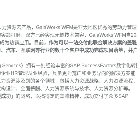
一体化人力资源云产品，GaiaWorks WFM是亚太地区优秀的劳动力管
磨，双方已经实现无缝技术兼容，GaiaWorks WFM自20
re成为热销应用。
目前，作为可以一站交付此联合解决方案的盖雅
务、汽车、互联网等行业的数十个客户中成功完成项目落地，并
g Services）
拥有一批经验丰富的SAP SuccessFactors数字化
企业HR管理从业经验，具备更为宽广和业务导向的解决方案能
人力资源涉及到的各个领域，包括人力资源战略、人力资源流程
架构设计、全面薪酬、
人力资源系统
与技术、人力资源分析等。
更成功」
的战略，以搞得定的盖雅精神，成功交付了众多SAP