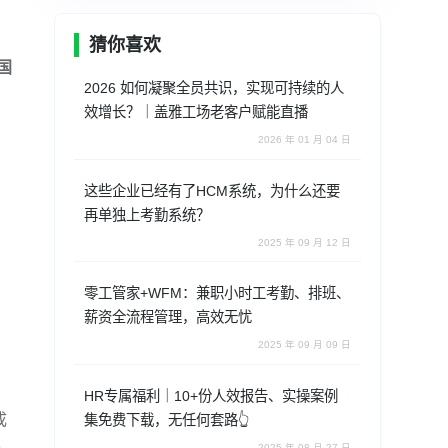
猜你喜欢
国
2026 如何凝聚全员共识，实现可持续的人
效增长？｜盖雅工场老客户赋能直播
2026 年 01 月 04 日
这些企业已经有了HCM系统，为什么还要
再单独上考勤系统？
2025 年 09 月 12 日
零工管家+WFM：兼职小时工考勤、排班、
薪资全流程管理，高效无忧
2025 年 09 月 09 日
HR专属福利｜10+份人效报告、实操案例
成
集免费下载，无任何套路👆
。
2025 年 08 月 27 日