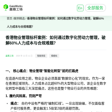
全部服务
En
首页
/
案例精选
/
香港物业管理标杆案例：如何通过数字化劳动力管理，破解60%
人力成本与合规难题？
香港物业管理标杆案例：如何通过数字化劳动力管理，破
解60%人力成本与合规难题？
盖雅工场
2025 年 12 月 11 日
智能排班
精细化
一、 核心痛点：物业管理“智能化转型”前的拦路虎
在追逐AI应用之前，物业企业必须直面“数据空心化”的现实。作为一家
在香港区域领先、人力成本占比超60%的大型物业公司，该企业在数字
化转型中面临三大深层痛点，这些也是整个物业行业的共性难题：
1. 履约风险高，罚则严苛
痛点：
合约中设有严格的“编制红线”。一旦出现缺编，不仅面临客
户拒付服务费，更会触发1.5倍至2倍的高额罚款。