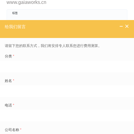
www.gaiaworks.cn
标签
精细化
免费领取劳动力管理地图
1800+
的痛点场景重现和典范实践
超