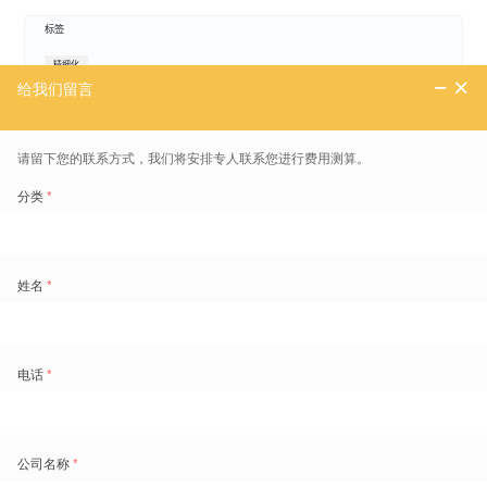
标签
精细化
免费领取劳动力管理地图
1800+
的痛点场景重现和典范实践
超