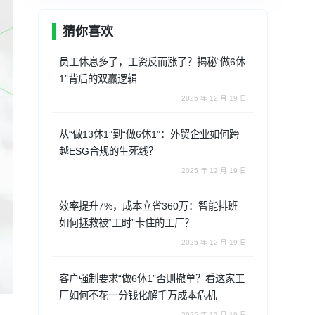
猜你喜欢
员工休息多了，工资反而涨了？揭秘“做6休
1”背后的双赢逻辑
2025 年 12 月 19 日
从“做13休1”到“做6休1”：外贸企业如何跨
越ESG合规的生死线？
2025 年 12 月 19 日
效率提升7%，成本立省360万：智能排班
如何拯救被“工时”卡住的工厂？
2025 年 12 月 19 日
客户强制要求“做6休1”否则撤单？看这家工
厂如何不花一分钱化解千万成本危机
2025 年 12 月 19 日