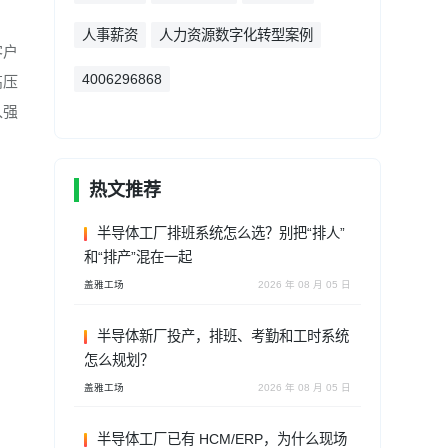
人事薪资
人力资源数字化转型案例
客户
4006296868
高压
入强
热文推荐
半导体工厂排班系统怎么选？别把“排人”
和“排产”混在一起
盖雅工场
2026 年 08 月 05 日
半导体新厂投产，排班、考勤和工时系统
怎么规划？
盖雅工场
2026 年 08 月 05 日
半导体工厂已有 HCM/ERP，为什么现场