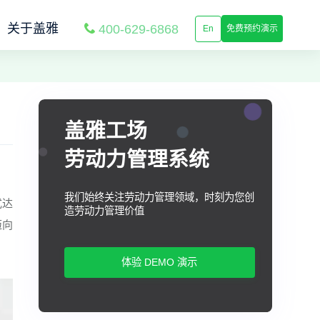
关于盖雅
400-629-6868
En
免费预约演示
盖雅工场
劳动力管理系统
我们始终关注劳动力管理领域，时刻为您创
式达
造劳动力管理价值
迈向
体验 DEMO 演示