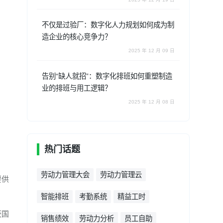
不仅是过验厂：数字化人力规划如何成为制
造企业的核心竞争力？
2025 年 12 月 09 日
告别“缺人就招”：数字化排班如何重塑制造
业的排班与用工逻辑？
2025 年 12 月 08 日
热门话题
劳动力管理大会
劳动力管理云
要供
智能排班
考勤系统
精益工时
获国
销售绩效
劳动力分析
员工自助