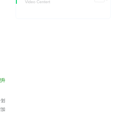
Video Centert
提升
计划
对加