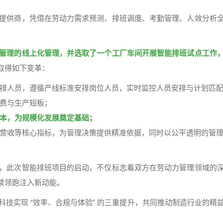
提供商，凭借在劳动力需求预测、排班调度、考勤管理、人效分析
管理的线上化管理，并选取了一个工厂车间开展智能排班试点工作
取得如下变革：
排人员，遵循产线标准安排岗位人员，实时监控人员安排与计划匹
费与生产短板；
本，为规模化发展奠定基础；
营收等核心指标，为管理决策提供精准依据，同时以公平透明的管
，此次智能排班项目的启动，不仅标志着双方在劳动力管理领域的
续领跑注入新动能。
技实现 “效率、合规与体验” 的三重提升，共同推动制造行业的精