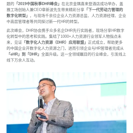
题的
「2019中国秋季DHR峰会」
在北京金隅喜来登酒店成功举办，盖
雅工场创始人兼CEO章新波先生带来精彩分享
「下一代劳动力管理的
数字化转型」
，与现场千余位企业人力资源总监、人力资源经理、企业
中高层管理者等共同探讨新一代HR的转型。
此次峰会，DHR协会携手众多名企DHR先行实践者，现场分享HR数字
化转型中的思考和实践。集结了1000+人力资源行业领军人物指点未
来，见证
「数字化人力资源（DHR）应用联盟」
正式成立，帮助更多
的中国企业开数字化人力资源之门，进而引领企业与HR管理者完成从
「eHR」到「DHR」
全面升级。这一全领域瞩目的行业峰会，引发线上
线下万余人互动。