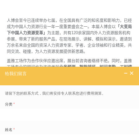
人博会至今已连续举办七届，在全国具有广泛的知名度和影响力，已经
成为中国人力资源行业一年一度重要盛会之一。本届人博会以
「大变局
下中国人力资源变革」
为主题，共有120余家国内外人力资源服务机构
参展，带来了新的服务产品，在现场展示、讲解、模拟和演示，邀请到
万余名来自全国的资深人力资源专家、学者、企业领袖和行业精英，共
同交流、碰撞，为人力资源发展提供新思路。
盖雅工场作为合作伙伴应邀出席，展台前咨询者络绎不绝。同时，盖雅
工场专业的顾问也为咨询者就
业务预测、智能排班、时间考勤、工时绩
效
等模块的问题带来了满意的答复。