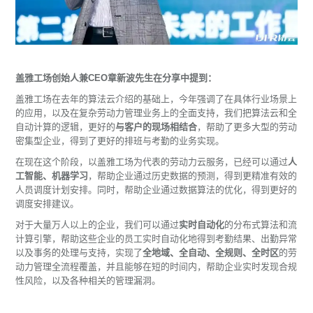
盖雅工场创始人兼CEO章新波先生在分享中提到：
盖雅工场在去年的算法云介绍的基础上，今年强调了在具体行业场景上
的应用，以及在复杂劳动力管理业务上的全面支持，我们把算法云和全
自动计算的逻辑，更好的
与客户的现场相结合
，帮助了更多大型的劳动
密集型企业，得到了更好的排班与考勤的业务实现。
在现在这个阶段，以盖雅工场为代表的劳动力云服务，已经可以通过
人
工智能、机器学习
，帮助企业通过历史数据的预测，得到更精准有效的
人员调度计划安排。同时，帮助企业通过数据算法的优化，得到更好的
调度安排建议。
对于大量万人以上的企业，我们可以通过
实时自动化
的分布式算法和流
计算引擎，帮助这些企业的员工实时自动化地得到考勤结果、出勤异常
以及事务的处理与支持，实现了
全地域、全自动、全规则、全时区
的劳
动力管理全流程覆盖，并且能够在短的时间内，帮助企业实时发现合规
性风险，以及各种相关的管理漏洞。