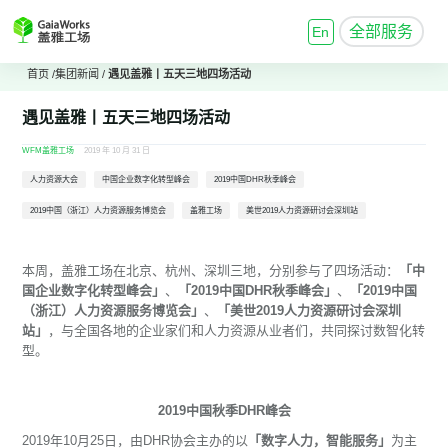
全部服务
En
首页
/
集团新闻
/
遇见盖雅丨五天三地四场活动
遇见盖雅丨五天三地四场活动
WFM盖雅工场
2019 年 10 月 31 日
人力资源大会
中国企业数字化转型峰会
2019中国DHR秋季峰会
2019中国（浙江）人力资源服务博览会
盖雅工场
美世2019人力资源研讨会深圳站
本周，盖雅工场在北京、杭州、深圳三地，分别参与了四场活动：
「中
国企业数字化转型峰会」
、
「2019中国DHR秋季峰会」
、
「2019中国
（浙江）人力资源服务博览会」
、
「美世2019人力资源研讨会深圳
站」
，与全国各地的企业家们和人力资源从业者们，共同探讨数智化转
型。
2019中国秋季DHR峰会
2019年10月25日，由DHR协会主办的以
「数字人力，智能服务」
为主