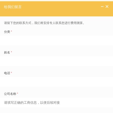
关于
劳动力观察 第十四期
更多信息
人效提升，一个简单的方程式
施耐德：敏捷共创，全面深化HR数字化转型
工作中10条好用的思维方式