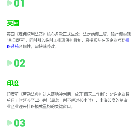
英国
英国《雇佣权利法案》核心条款正式生效：法定病假工资、陪产假实现
“首日即享”，同时引入临时工排班保护机制，直接影响在英企业考勤
排
班系统
合规性，需快速整改。
印度
印度新《劳动法典》进入落地冲刺期，放开“四天工作制”：允许企业将
单日工时延长至12小时（周总工时不超过48小时），出海印度的制造
业企业迎来排班模式重构的关键窗口。