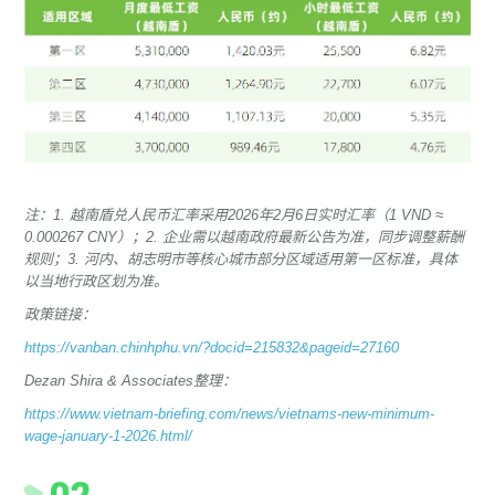
注：1. 越南盾兑人民币汇率采用2026年2月6日实时汇率（1 VND ≈
0.000267 CNY）；2. 企业需以越南政府最新公告为准，同步调整薪酬
规则；3. 河内、胡志明市等核心城市部分区域适用第一区标准，具体
以当地行政区划为准。
政策链接：
https://vanban.chinhphu.vn/?docid=215832&pageid=27160
Dezan Shira & Associates整理：
https://www.vietnam-briefing.com/news/vietnams-new-minimum-
wage-january-1-2026.html/