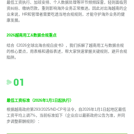
最低工资执行、加班安排、个人数据处理等环节频频踩雷，轻则面临劳
资纠纷、缴纳罚款，重则影响海外业务正常推进。因此对出海越南的企
业来说，HR和管理者需要吃透当地合规规则，才能守护海外业务的健
康发展。
2026越南用工&数据合规重点
结合《2026全球出海合规白皮书》，我们拆解了越南用工与数据合规
的核心要点，用表格和通俗表述，帮大家快速掌握关键规则，避开合规
陷阱。
最低工资标准（2026年1月1日起执行）
根据越南政府第293/2025/ND-CP号法令，自2026年1月1日起地区最低
工资平均上调7%，当前标准如下（企业应以最新政府公告为准，并同
步调整薪酬规则）：