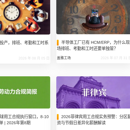
半导体工厂已有 HCM/ERP，为什么现
投产，排班、考勤和工时系
场排班、考勤和工时还要单独管？
盖雅工场
2026 年 07 月 31 
2026 年 08 月 05 日
球用工合规执行窗口，8-10
2026菲律宾用工合规实务预警：分区
| 2026年第8期
资与节假日差异化薪酬解读