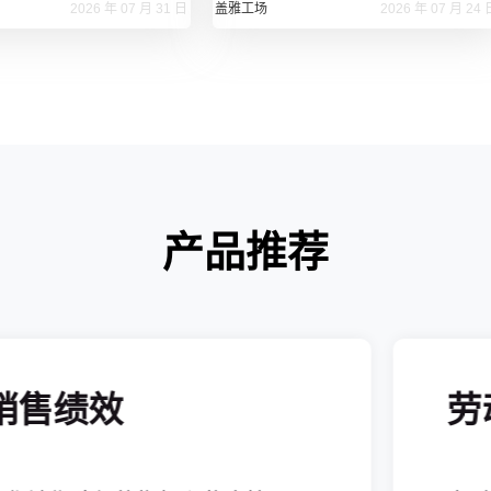
2026 年 07 月 31 日
盖雅工场
2026 年 07 月 24 
产品推荐
销售绩效
劳