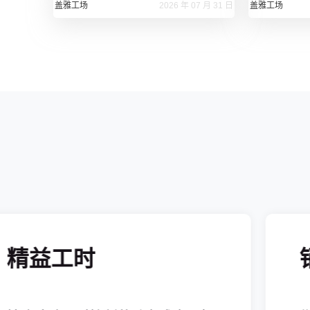
盖雅工场
盖雅工场
2026 年 07 月 31 日
精益工时