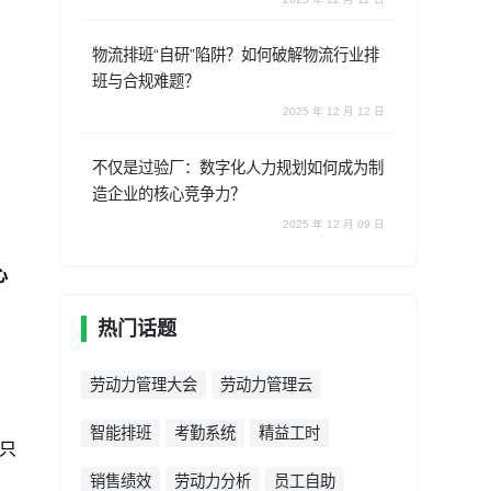
物流排班“自研”陷阱？如何破解物流行业排
班与合规难题？
2025 年 12 月 12 日
不仅是过验厂：数字化人力规划如何成为制
造企业的核心竞争力？
2025 年 12 月 09 日
心
热门话题
劳动力管理大会
劳动力管理云
智能排班
考勤系统
精益工时
只
销售绩效
劳动力分析
员工自助