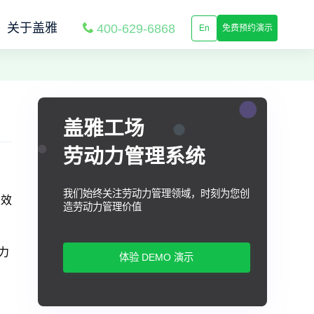
关于盖雅
400-629-6868
En
免费预约演示
盖雅工场
劳动力管理系统
我们始终关注劳动力管理领域，时刻为您创
业效
造劳动力管理价值
力
体验 DEMO 演示