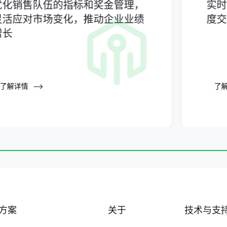
优化销售队伍的指标和奖金管理，
实
灵活应对市场变化，推动企业业绩
度
增长
了解详情
了
方案
关于
技术与支