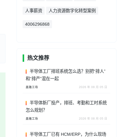
人事薪资
人力资源数字化转型案例
4006296868
热文推荐
半导体工厂排班系统怎么选？别把“排人”
和“排产”混在一起
盖雅工场
2026 年 08 月 05 日
半导体新厂投产，排班、考勤和工时系统
怎么规划？
盖雅工场
2026 年 08 月 05 日
半导体工厂已有 HCM/ERP，为什么现场