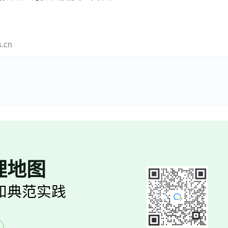
cn
理地图
和典范实践