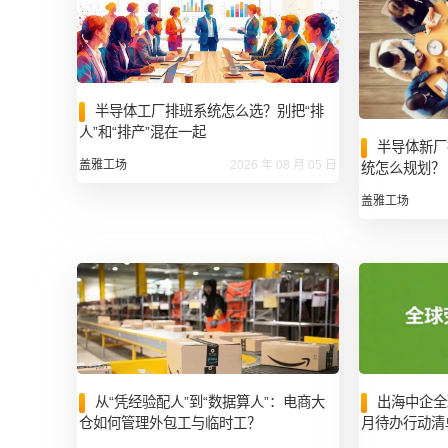
半导体工厂排班系统怎么选？别把“排
人”和“排产”混在一起
半导体新厂
盖雅工场
2026 年 08 月 05 日
统怎么规划？
盖雅工场
出海中企全
从“凭经验配人”到“数据算人”：电商大
月待办行动清单 
仓如何管理外包工与临时工？