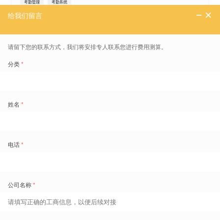
考勤管理
考勤系统
免费领取劳动力管理地图
1800+
的痛点场景重现和典范实践
超
扫码了解更多