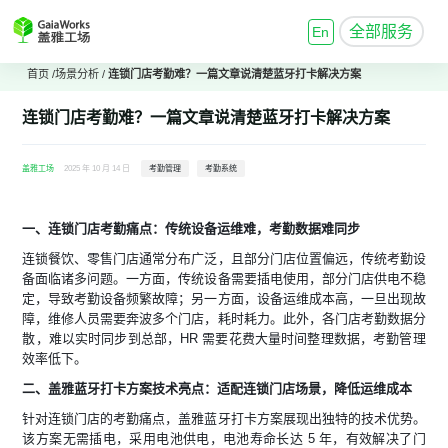
全部服务
En
首页
/
场景分析
/
连锁门店考勤难？一篇文章说清楚蓝牙打卡解决方案
连锁门店考勤难？一篇文章说清楚蓝牙打卡解决方案
盖雅工场
2025 年 10 月 14 日
考勤管理
考勤系统
一、连锁门店考勤痛点：传统设备运维难，考勤数据难同步
连锁餐饮、零售门店通常分布广泛，且部分门店位置偏远，传统考勤设
备面临诸多问题。一方面，传统设备需要插电使用，部分门店供电不稳
定，导致考勤设备频繁故障；另一方面，设备运维成本高，一旦出现故
障，维修人员需要奔波多个门店，耗时耗力。此外，各门店考勤数据分
散，难以实时同步到总部，HR 需要花费大量时间整理数据，考勤管理
效率低下。​
二、盖雅蓝牙打卡方案技术亮点：适配连锁门店场景，降低运维成本
针对连锁门店的考勤痛点，盖雅蓝牙打卡方案展现出独特的技术优势。
该方案无需插电，采用电池供电，电池寿命长达 5 年，有效解决了门