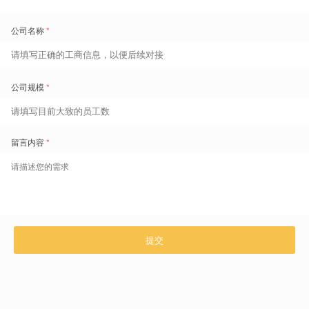
免费领取劳动力管理地图
1800+
的痛点场景重现和典范实践
超
扫码了解更多
咨询热线 400-629-6868