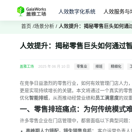
人效数字化系统
人效服务与
首页
/
场景分析
/
人效提升：揭秘零售巨头如何通
人效提升：揭秘零售巨头如何通过
盖雅工场
2025 年 06 月 10 日
零售业
排班
精细化
在竞争日益激烈的零售行业，如何有效管理门店人力
更是实现持续增长的关键。本文将通过一个真实的零
优化
智能排班
，从而推动经营业绩和
员工满意度
的双
一、零售排班痛点：为何传统模式
许多零售企业在门店管理中，都曾面临以下典型问题
高峰期人力错配，错失销售良机：
客户运营负责人