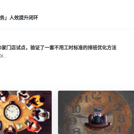
+服务」人效提升闭环
0家门店试点，验证了一套不用工时标准的排班优化方法
I
...