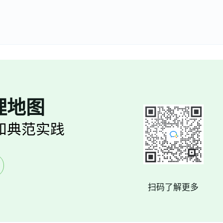
理地图
和典范实践
扫码了解更多