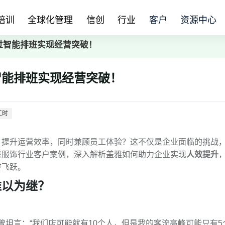
培训
全球化管理
信创
行业
客户
资源中心
过智能排班实现经营突破！
智能排班实现经营突破！
工时
，提升运营效率，同时兼顾员工体验？这不仅是企业面临的挑战
售服饰行业客户案例，深入解析盖雅如何助力企业实现
人效提升
重飞跃。
难以为继？
：
曾坦言：“我们店可能就有10个人，但是我的客流高峰可能只有5