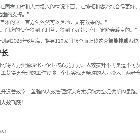
，在同样工时和人力投入的情况下面，让排班和客流拟合得更好
面的支撑。”
用盖雅的这一套方法依然可以落地，是有效果的。”
的。门店的伙伴得到了利益，得到了好处，他一定能会转变的。”
到2025年6月底，将有110家门店全面上线这套
智能排班
系统
增长
如何将人力资源转化为企业核心竞争力。
人效提升
不再是遥不可
员工获得更合理的工作安排，企业实现更精准的人力投入，两者
提升运营效率，盖雅的人效管理解决方案都能为您提供新的思路
现人效飞跃！
cn