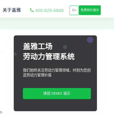
关于盖雅
400-629-6868
En
免费预约演示
盖雅工场
劳动力管理系统
我们始终关注劳动力管理领域，时刻为您创
，
造劳动力管理价值
，
体验 DEMO 演示
个