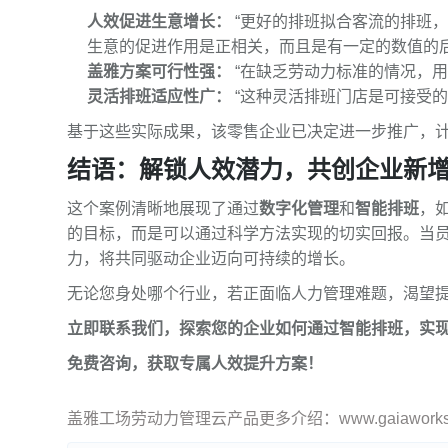
人效促进生意增长：
“更好的排班拟合客流的排班
生意的促进作用是正相关，而且是有一定的数值的后
盖雅方案可行性强：
“在缺乏劳动力标准的情况，
灵活排班适应性广：
“这种灵活排班门店是可接受
基于这些实际成果，该零售企业已决定进一步推广，计划
结语：解锁人效潜力，共创企业新
这个案例清晰地展现了通过
数字化管理
和
智能排班
，
的目标，而是可以通过科学方法实现的切实回报。当
力，将共同驱动企业迈向可持续的增长。
无论您身处哪个行业，若正面临人力管理难题，渴望
立即联系我们，探索您的企业如何通过智能排班，实
免费咨询，获取专属人效提升方案！
盖雅工场劳动力管理云产品更多介绍：www.gaiaworks.