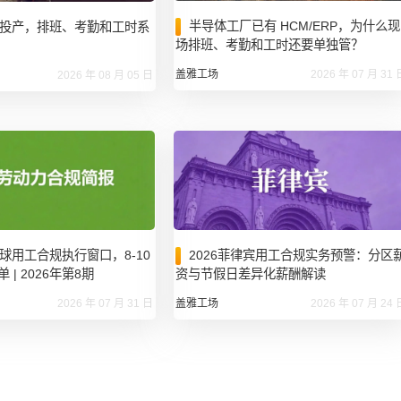
半导体工厂已有 HCM/ERP，为什么现
投产，排班、考勤和工时系
场排班、考勤和工时还要单独管？
盖雅工场
2026 年 07 月 31 
2026 年 08 月 05 日
球用工合规执行窗口，8-10
2026菲律宾用工合规实务预警：分区
| 2026年第8期
资与节假日差异化薪酬解读
2026 年 07 月 31 日
盖雅工场
2026 年 07 月 24 