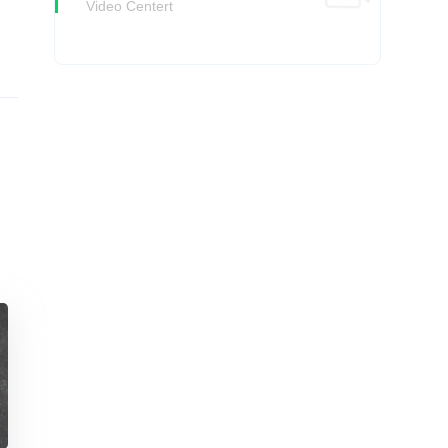
Video Centert