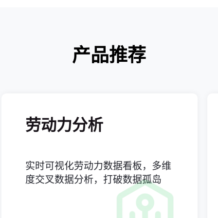
产品推荐
动力分析
人
时可视化劳动力数据看板，多维
重塑
交叉数据分析，打破数据孤岛
体验