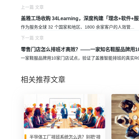
上一篇 文章
盖雅工场收购 34Learning，深度构建「理念+软件
作为服务全球 32 个国家和地区、1800 余家客户的人效管
...
下一篇 文章
零售门店怎么排班才高效？——一家知名鞋服品牌用1
一家鞋服品牌用10家门店试点，验证了盖雅智能排班的真实RO
相关推荐文章
半导体工厂排班系统怎么选？别把“排