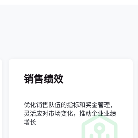
销售绩效
劳
优化销售队伍的指标和奖金管理，
实
灵活应对市场变化，推动企业业绩
度
增长