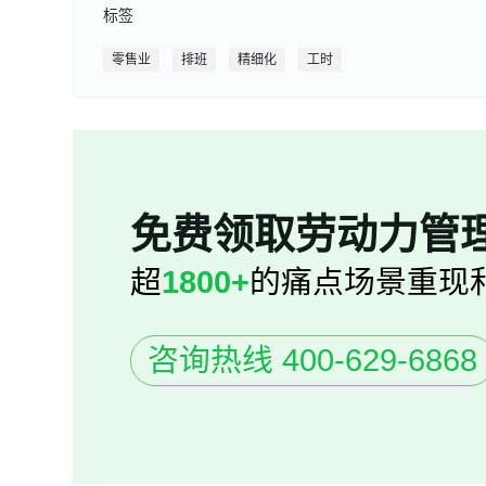
标签
零售业
排班
精细化
工时
免费领取劳动力管
超
1800+
的痛点场景重现
咨询热线 400-629-6868