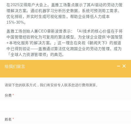
在2025汉得用户大会上，盖雅工场重点展示了其AI驱动的劳动力管
理解决方案。通过机器学习分析历史数据，系统可预测用工需求、
优化排班，并实时生成可视化报告，帮助企业降低人力成本
15%-30%。
盖雅工场创始人兼CEO章新波曾表示：「AI技术的核心价值在于将
中国管理经验转化为可复用的算法模型，为全球企业提供‘中国智慧
+本地化服务’的解决方案。」这一理念在央视《朝闻天下》的报道
中已得到验证——盖雅通过算法优化跨国企业的劳动力管理，成为
「全球人力资源管理师」的典范。