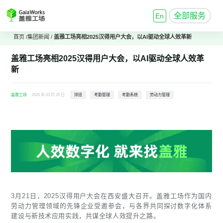
全部服务
En
首页
/
集团新闻
/
盖雅工场亮相2025汉得用户大会，以AI驱动全球人效革新
盖雅工场亮相2025汉得用户大会，以AI驱动全球人效革
新
盖雅工场
2025 年 03 月 25 日
排班
考勤管理
考勤系统
劳动力管理
3月21日，2025汉得用户大会在西安盛大召开。盖雅工场作为国内
劳动力管理领域的先锋企业受邀参会，与各界共同探讨数字化体系
建设与新技术应用实践，共谋全球人效提升之路。