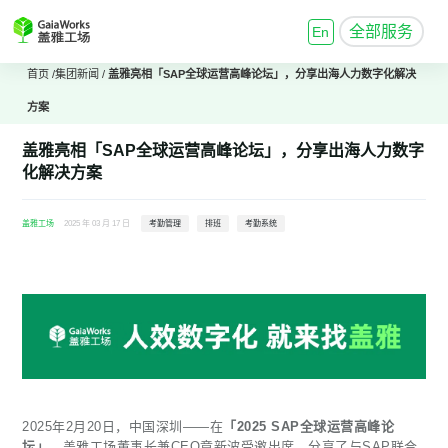
全部服务
En
首页
/
集团新闻
/
盖雅亮相「SAP全球运营高峰论坛」，分享出海人力数字化解决
方案
盖雅亮相「SAP全球运营高峰论坛」，分享出海人力数字
化解决方案
盖雅工场
2025 年 03 月 17 日
考勤管理
排班
考勤系统
2025年2月20日，中国深圳——在
「2025 SAP全球运营高峰论
坛」
，盖雅工场董事长兼CEO章新波受邀出席，分享了与SAP联合