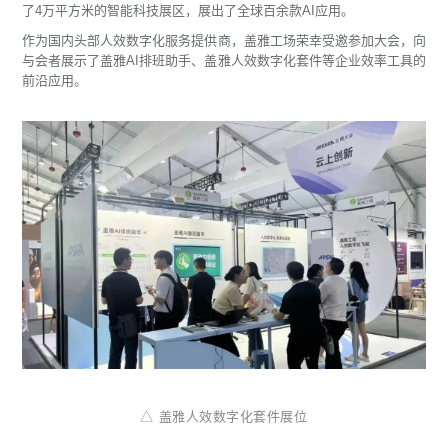
了4万平方米的智能科技展区，展出了全球百余款AI应用。
作为国内头部人效数字化服务提供商，盖雅工场荣幸受邀参加大会，向
与会者展示了盖雅AI排班助手、盖雅人效数字化套件等企业效率工具的
前沿应用。
△ 盖雅人效数字化套件展位