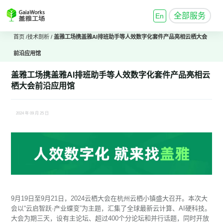
全部服务
En
首页
/
技术剖析
/
盖雅工场携盖雅AI排班助手等人效数字化套件产品亮相云栖大会
前沿应用馆
盖雅工场携盖雅AI排班助手等人效数字化套件产品亮相云
栖大会前沿应用馆
2024 年 09 月 25 日
9月19日至9月21日，2024云栖大会在杭州云栖小镇盛大召开。本次大
会以“云启智跃·产业蝶变”为主题，汇集了全球最新云计算、AI硬科技。
大会为期三天，设有主论坛、超过400个分论坛和并行话题，同时开放