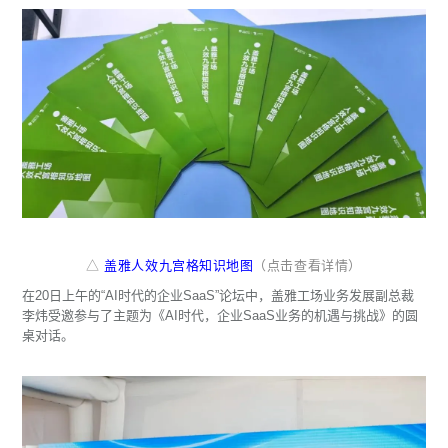
△
盖雅人效九宫格知识地图
（点击查看详情）
在20日上午的“AI时代的企业SaaS”论坛中，盖雅工场业务发展副总裁
李炜受邀参与了主题为《AI时代，企业SaaS业务的机遇与挑战》的圆
桌对话。