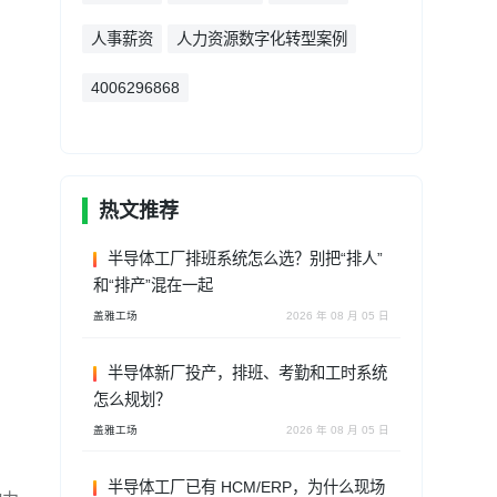
人事薪资
人力资源数字化转型案例
4006296868
热文推荐
半导体工厂排班系统怎么选？别把“排人”
和“排产”混在一起
盖雅工场
2026 年 08 月 05 日
半导体新厂投产，排班、考勤和工时系统
怎么规划？
盖雅工场
2026 年 08 月 05 日
半导体工厂已有 HCM/ERP，为什么现场