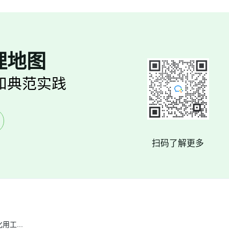
理地图
和典范实践
扫码了解更多
化用工
...