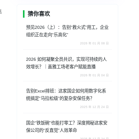
话
猜你喜欢
预见2026（上）：告别“救火式”用工，企业
组织正在走向“乐高化”
2026 年 01 月 08 日
2026 如何凝聚全员共识，实现可持续的人
效增长？｜盖雅工场老客户赋能直播
2026 年 01 月 04 日
告别Excel排班：这家国企如何用数字化系
统搞定“马拉松级”的复杂安保任务？
2025 年 12 月 24 日
国企“铁饭碗”也能打零工？深度揭秘这家安
保公司的“反直觉”人效革命
2025 年 12 月 24 日