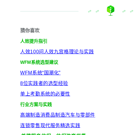
猜你喜欢
人效提升指引
人效100问
人效九宫格
理论与实践
WFM系统选型建议
WFM系统“国潮化”
8位实践者的选型经验
单上考勤系统的必要性
行业方案与实践
高端制造
消费品制造
汽车与零部件
连锁零售
现代服务
精选实践