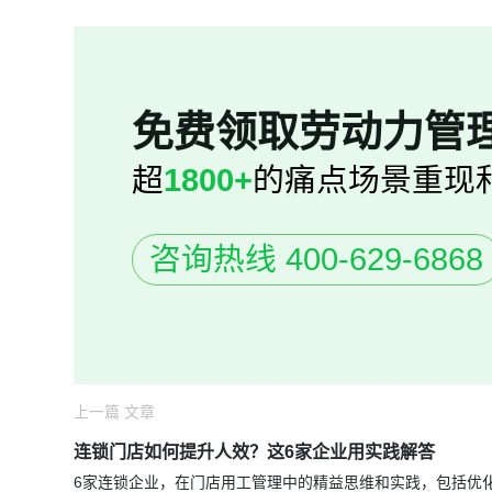
免费领取劳动力管
超
1800+
的痛点场景重现
咨询热线 400-629-6868
上一篇 文章
连锁门店如何提升人效？这6家企业用实践解答
6家连锁企业，在门店用工管理中的精益思维和实践，包括优