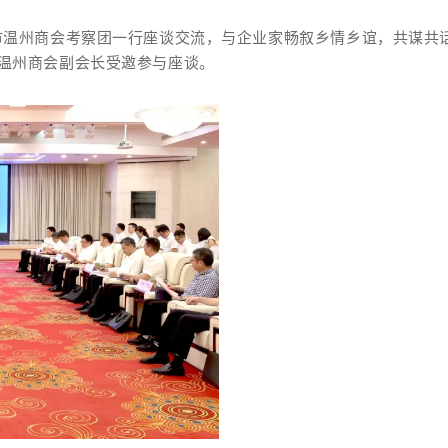
市温州商会考察团一行座谈交流，与企业家畅叙乡情乡谊，共谋共
市温州商会副会长受邀参与座谈。