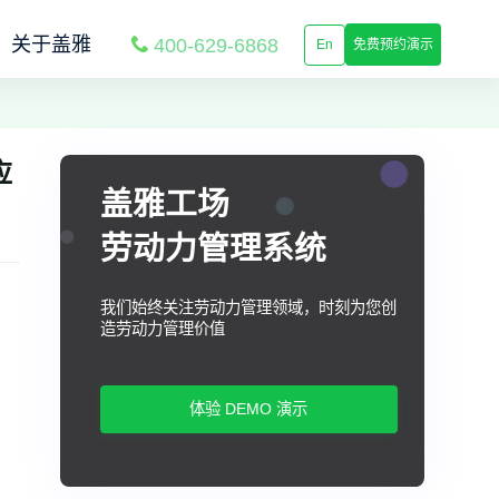
关于盖雅
400-629-6868
En
免费预约演示
应
盖雅工场
劳动力管理系统
我们始终关注劳动力管理领域，时刻为您创
造劳动力管理价值
体验 DEMO 演示