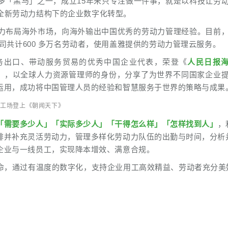
多「
黑马
」之一，成立15年来只专注做一件事，就是以科技让劳
全新劳动力结构下的企业数字化转型。
力布局海外市场，向海外输出中国优秀的劳动力管理经验。目前
公司共计600 多万名劳动者，使用盖雅提供的劳动力管理云服务。
服务出口、带动服务贸易的优秀中国企业代表，荣登《
人民日报
》，以全球人力资源管理师的身份，分享了为世界不同国家企业
运用，成功将中国管理人员的经验和智慧服务于世界的策略与成果
雅工场登上《朝闻天下》
「需要多少人」「实际多少人」「干得怎么样」「怎样找到人」
，
排并补充灵活劳动力，管理多样化劳动力队伍的出勤与时间，分析
企业与一线员工，实现降本增效、满意合规。
命，通过有温度的数字化，支持企业用工高效精益、劳动者充分美