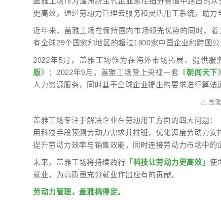
盖雅工场作为温州新生代企业家在细分赛道中跑出的众
更高效，通过劳动力管理云服务和灵活用工系统，助力
近年来，盖雅工场在保持国内市场领先优势的同时，着
有全球29个国家和地区的超过1800家中国企业和跨国
2022年5月，盖雅工场作为在海外市场拓展、提供
版
》；2022年9月，盖雅工场登上央视一套《
朝闻天下
人力资源服务，同时基于全球企业提出的要求进行算法
△ 盖
盖雅工场专注于解决企业在劳动用工方面的四大问题：
用科技手段预测劳动力需求并排班，优化调度劳动力安
提升劳动力效率与销售效能，同时连接劳动力市场中的
未来，盖雅工场将持续践行
「科技让劳动力更高效」
使
就业，为高质量充分就业作出应有的贡献。
劳动力管理，盖雅搞得定。