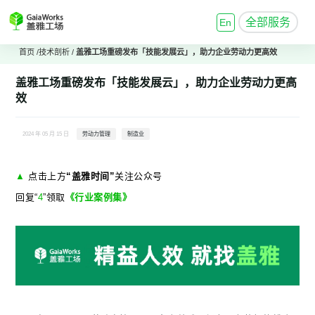
全部服务
En
首页
/
技术剖析
/
盖雅工场重磅发布「技能发展云」，助力企业劳动力更高效
盖雅工场重磅发布「技能发展云」，助力企业劳动力更高
效
2024 年 05 月 15 日
劳动力管理
制造业
▲
点击上方
“盖雅时间”
关注公众号
回复“
4
”领取
《行业案例集》