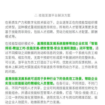
△ 技能发展平台解决方案
在新质生产力和数字化技术驱动下，企业逐渐正在向技能型组织模
式转型，这种模式重视技能而非岗位，所有的人才管理决策更多是
基于技能而非岗位，包括人才招聘、劳动力规划和人才配置、薪酬
模式等。
在技能型组织模式中，
盖雅技能发展系统能够帮助企业实现「智能
排班-精益工时-技能发展-绩效管理-职业发展和激励」闭环管理，
通
过不同模块之间数据的流动和信息的交换，形成一个系统与员工相
互影响、相互作用，无需干预即可形成若干数据闭环的完整体系。
可以说，该平台为员工打造出了公平的、优胜劣汰的反馈机制，从
根本上解决吃大锅饭或劣币驱逐良币导致的动力不足、工作效率低
的问题。
盖雅技能发展系统可适用于多种行业下的各类用工场景，帮助企业
实现以技能驱动的精细化人员管理。
在各行业，不同项目、不同门
店、不同产线的人才共享，企业可利用技能发展系统将岗位转化为
技能组合，并通过技能标签管理人才画像，打造「岗位-技能-员工」
三位一体的标准化管理体系，进而实现人才与岗位的精准匹配，驱
动企业人效提升，助推新质生产力发展。