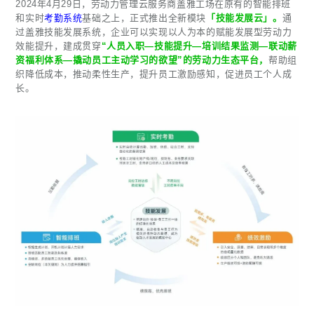
2024年4月29日，劳动力管理云服务商盖雅工场在原有的智能排班
和实时
考勤系统
基础之上，正式推出全新模块
「技能发展云」。
通
过盖雅技能发展系统，企业可以实现以人为本的赋能发展型劳动力
效能提升，建成贯穿
“人员入职—技能提升—培训结果监测—联动薪
资福利体系—撬动员工主动学习的欲望”的劳动力生态平台，
帮助组
织降低成本，推动柔性生产，提升员工激励感知，促进员工个人成
长。